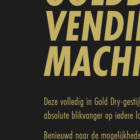
VEND
MACH
Deze volledig in Gold Dry-gesti
absolute blikvanger op iedere lo
Benieuwd naar de mogelijkhede