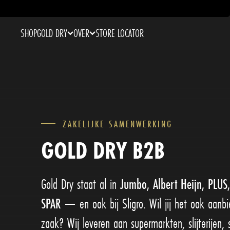
SHOP
GOLD DRY
OVER
STORE LOCATOR
ZAKELIJKE SAMENWERKING
GOLD DRY
B2B
Gold Dry staat al in
Jumbo, Albert Heijn, PLUS,
SPAR
— en ook bij Sligro. Wil jij het ook aanbi
zaak? Wij leveren aan supermarkten, slijterijen, s