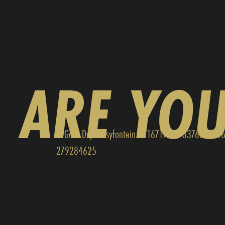
ARE YO