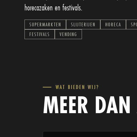
horecazaken en festivals.
SUPERMARKTEN
SLIJTERIJEN
HORECA
SP
FESTIVALS
VENDING
WAT BIEDEN WIJ?
MEER DAN 