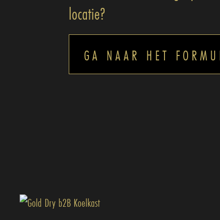
locatie?
GA NAAR HET FORMU