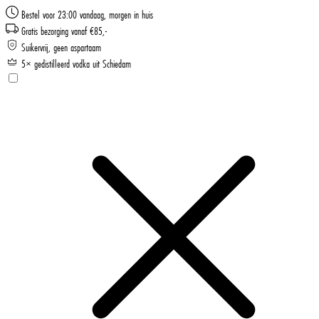
Bestel voor 23:00 vandaag, morgen in huis
Gratis bezorging vanaf €85,-
Suikervrij, geen aspartaam
5× gedistilleerd vodka uit Schiedam