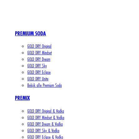
PREMIUM SODA
GOLD DRY Original
GOLD DRY Mindset
GOLD DRY Dream
GOLD DRY Sky
GOLD DRY Eclipse
GOLD DRY Unite
Bekijk alle Premium Soda
PREMIX
GOLD DRY Original & Vodka
GOLD DRY Mindset & Vodka
GOLD DRY Dream & Vodka
GOLD DRY Sky & Vodka
GOLD DRY Eclipse & Vodka