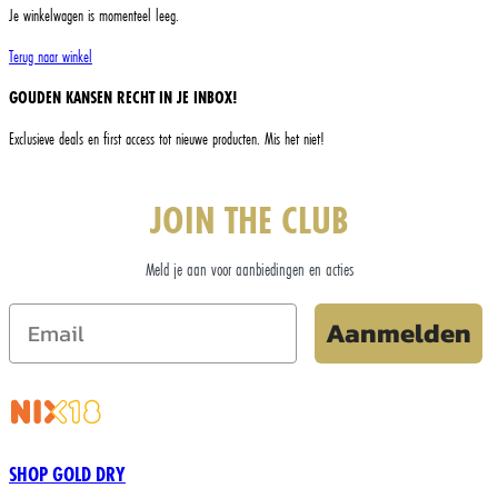
Je winkelwagen is momenteel leeg.
Terug naar winkel
GOUDEN KANSEN RECHT IN JE INBOX!
Exclusieve deals en first access tot nieuwe producten. Mis het niet!
JOIN THE CLUB
Meld je aan voor aanbiedingen en acties
Aanmelden
SHOP GOLD DRY