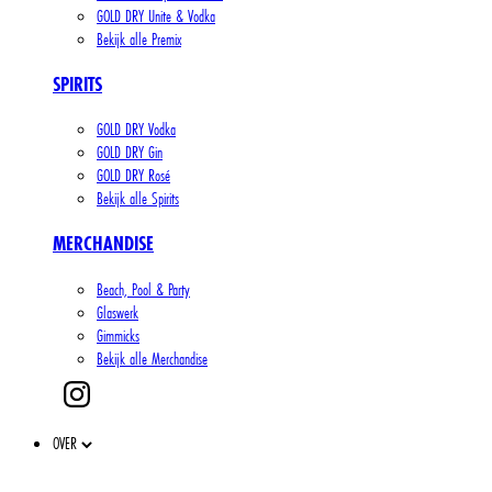
GOLD DRY Unite & Vodka
Bekijk alle Premix
SPIRITS
GOLD DRY Vodka
GOLD DRY Gin
GOLD DRY Rosé
Bekijk alle Spirits
MERCHANDISE
Beach, Pool & Party
Glaswerk
Gimmicks
Bekijk alle Merchandise
OVER