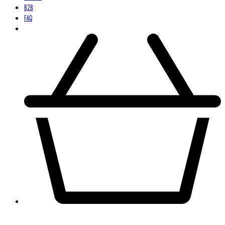
B2B
FAQ