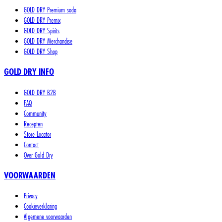
GOLD DRY Premium soda
GOLD DRY Premix
GOLD DRY Spirits
GOLD DRY Merchandise
GOLD DRY Shop
GOLD DRY INFO
GOLD DRY B2B
FAQ
Community
Recepten
Store Locator
Contact
Over Gold Dry
VOORWAARDEN
Privacy
Cookieverklaring
Algemene voorwaarden