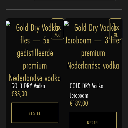
1x
1x
70cl
3L
GOLD DRY Vodka
GOLD DRY Vodka
€
35,00
Jeroboam
€
189,00
BESTEL
BESTEL