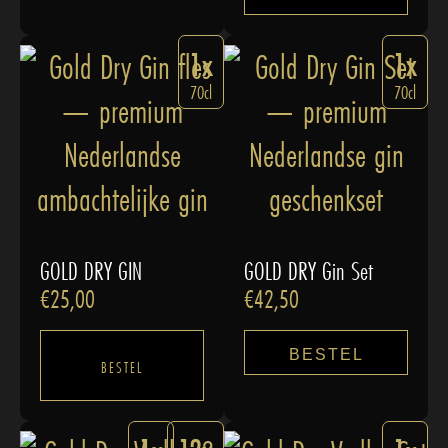
1x
1x
70cl
70cl
GOLD DRY GIN
GOLD DRY Gin Set
€
25,00
€
42,50
BESTEL
BESTEL