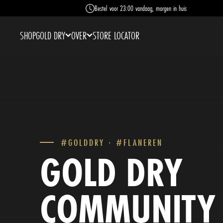
Bestel voor 23:00 vandaag, morgen in huis
SHOP
GOLD DRY
OVER
STORE LOCATOR
#GOLDDRY · #FLANEREN
GOLD DRY
COMMUNITY