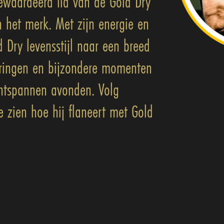
ewaardeerd lid van de Gold Dry
het merk. Met zijn energie en
 Dry levensstijl naar een breed
varingen en bijzondere momenten
ontspannen avonden. Volg
e zien hoe hij flaneert met Gold