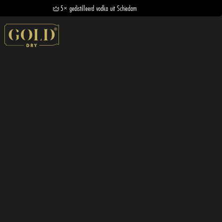
5× gedistilleerd vodka uit Schiedam