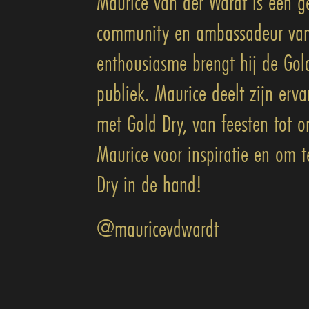
Maurice van der Wardt is een g
community en ambassadeur van 
enthousiasme brengt hij de Gold
publiek. Maurice deelt zijn er
met Gold Dry, van feesten tot 
Maurice voor inspiratie en om t
Dry in de hand!
@mauricevdwardt