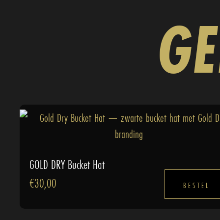
GE
GOLD DRY Bucket Hat
€
30,00
BESTEL