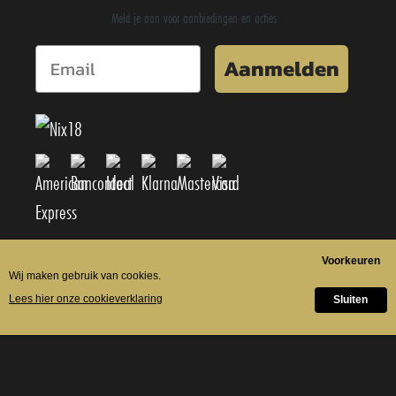
Meld je aan voor aanbiedingen en acties
Aanmelden