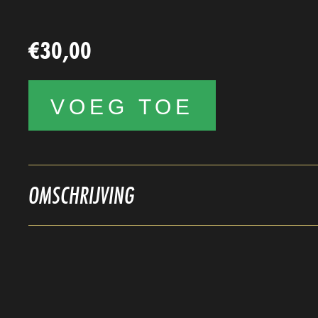
€
30,00
VOEG TOE
OMSCHRIJVING