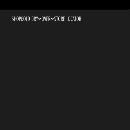
SHOP
GOLD DRY
OVER
STORE LOCATOR