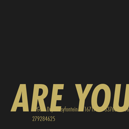
ARE YO