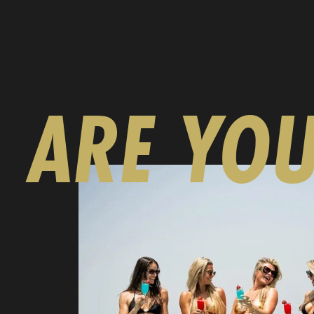
ARE YO