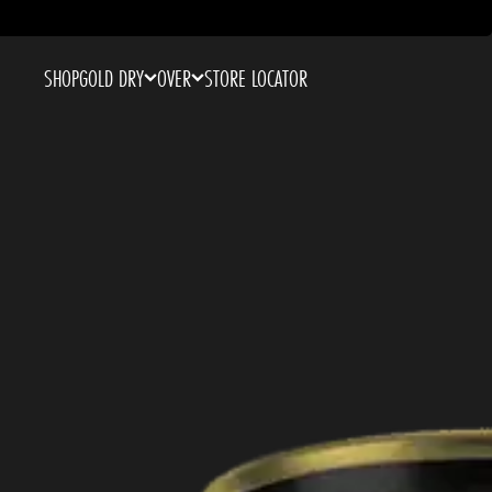
SHOP
GOLD DRY
OVER
STORE LOCATOR