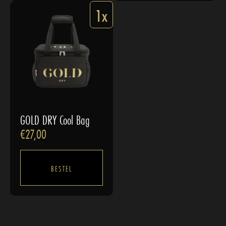
1x
GOLD DRY Cool Bag
€
27,00
BESTEL