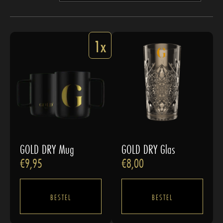
1x
GOLD DRY Mug
GOLD DRY Glas
€
9,95
€
8,00
BESTEL
BESTEL