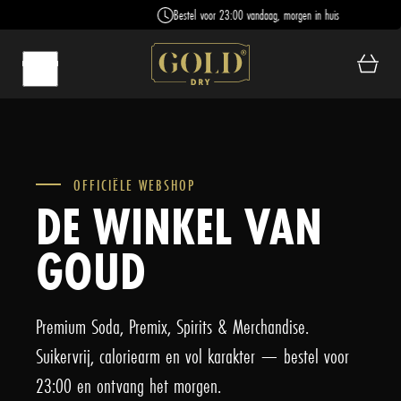
Bestel voor 23:00 vandaag, morgen in huis
OFFICIËLE WEBSHOP
DE WINKEL VAN
GOUD
Premium Soda, Premix, Spirits & Merchandise.
Suikervrij, caloriearm en vol karakter — bestel voor
23:00 en ontvang het morgen.