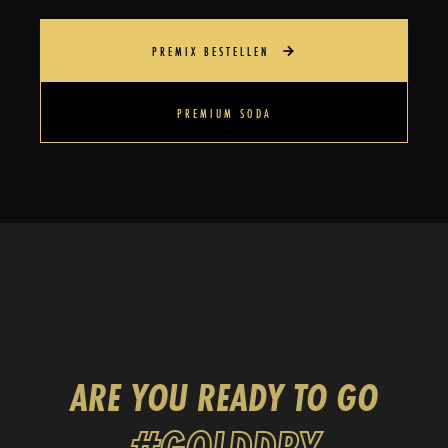
PREMIX BESTELLEN
PREMIUM SODA
ARE YOU READY TO GO
#
GOLD
DRY