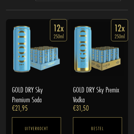
12x
12x
250ml
250ml
GOLD DRY Sky
GOLD DRY Sky Premix
Premium Soda
Vodka
€
21,95
€
31,50
UITVERKOCHT
BESTEL