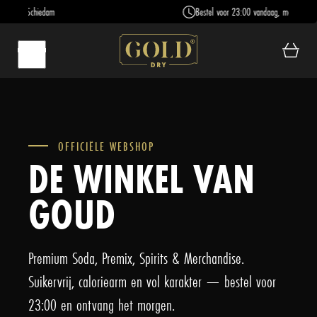
 Schiedam
Bestel voor 23:00 vandaag, morgen in huis
OFFICIËLE WEBSHOP
DE WINKEL VAN
GOUD
Premium Soda, Premix, Spirits & Merchandise.
Suikervrij, caloriearm en vol karakter — bestel voor
23:00 en ontvang het morgen.